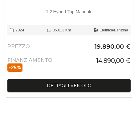
1.2 Hybrid Top Manuale
2024
35.013 Km
Elettrica/Benzina
19.890,00 €
PREZZO
14.890,00 €
FINANZIAMENTO
-25%
DETTAGLI VEICOLO