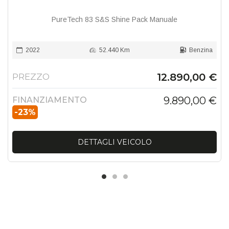
PureTech 83 S&S Shine Pack Manuale
2022
52.440 Km
Benzina
12.890,00 €
PREZZO
9.890,00 €
FINANZIAMENTO
-23%
DETTAGLI VEICOLO