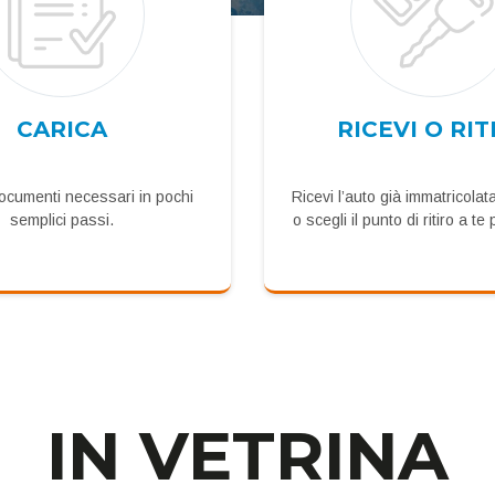
CARICA
RICEVI O RIT
documenti necessari in pochi
Ricevi l’auto già immatricolat
semplici passi.
o scegli il punto di ritiro a t
IN VETRINA