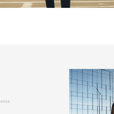
bassa