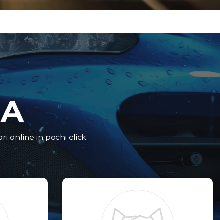
NA
i online in pochi click