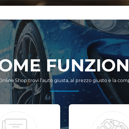
OME FUNZIO
nline Shop trovi l’auto giusta, al prezzo giusto e la compr