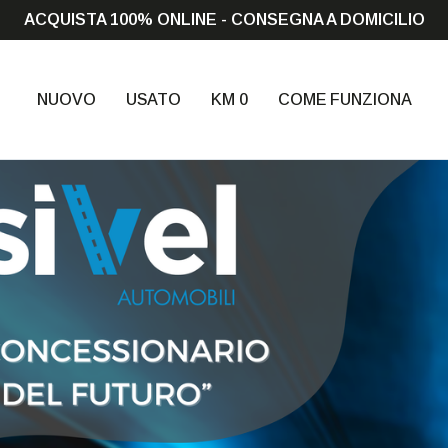
ACQUISTA 100% ONLINE - CONSEGNA A DOMICILIO
NUOVO
USATO
KM 0
COME FUNZIONA