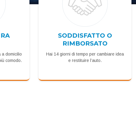
IRA
SODDISFATTO O
RIMBORSATO
a a domicilio
Hai 14 giorni di tempo per cambiare idea
e più comodo.
e restituire l’auto.