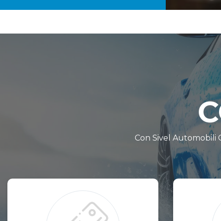
C
Con Sivel Automobili O