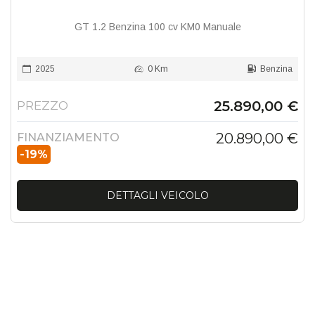
GT 1.2 Benzina 100 cv KM0 Manuale
2025
0 Km
Benzina
25.890,00 €
PREZZO
20.890,00 €
FINANZIAMENTO
-19%
DETTAGLI VEICOLO