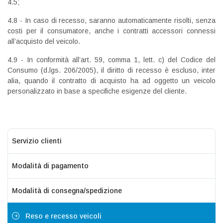
4.5;
4.8 - In caso di recesso, saranno automaticamente risolti, senza
costi per il consumatore, anche i contratti accessori connessi
all’acquisto del veicolo.
4.9 - In conformità all’art. 59, comma 1, lett. c) del Codice del
Consumo (d.lgs. 206/2005), il diritto di recesso è escluso, inter
alia, quando il contratto di acquisto ha ad oggetto un veicolo
personalizzato in base a specifiche esigenze del cliente.
Servizio clienti
Modalità di pagamento
Modalità di consegna/spedizione
Reso e recesso veicoli