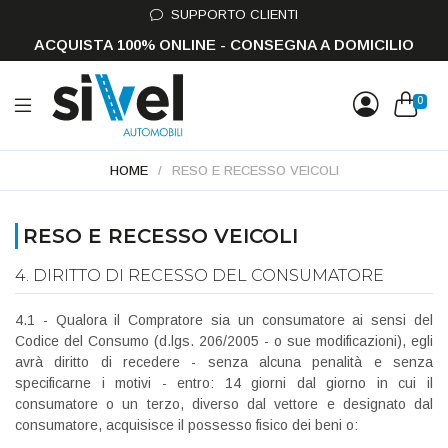
SUPPORTO CLIENTI
ACQUISTA 100% ONLINE - CONSEGNA A DOMICILIO
0
HOME
/
RESO E RECESSO VEICOLI
RESO E RECESSO VEICOLI
4. DIRITTO DI RECESSO DEL CONSUMATORE
4.1 - Qualora il Compratore sia un consumatore ai sensi del
Codice del Consumo (d.lgs. 206/2005 - o sue modificazioni), egli
avrà diritto di recedere - senza alcuna penalità e senza
specificarne i motivi - entro: 14 giorni dal giorno in cui il
consumatore o un terzo, diverso dal vettore e designato dal
consumatore, acquisisce il possesso fisico dei beni o: