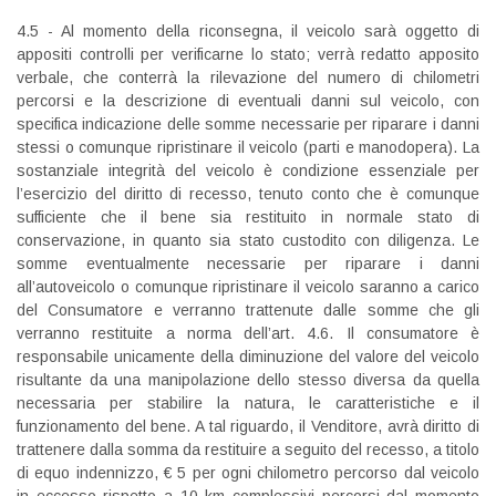
4.5 - Al momento della riconsegna, il veicolo sarà oggetto di
appositi controlli per verificarne lo stato; verrà redatto apposito
verbale, che conterrà la rilevazione del numero di chilometri
percorsi e la descrizione di eventuali danni sul veicolo, con
specifica indicazione delle somme necessarie per riparare i danni
stessi o comunque ripristinare il veicolo (parti e manodopera). La
sostanziale integrità del veicolo è condizione essenziale per
l’esercizio del diritto di recesso, tenuto conto che è comunque
sufficiente che il bene sia restituito in normale stato di
conservazione, in quanto sia stato custodito con diligenza. Le
somme eventualmente necessarie per riparare i danni
all’autoveicolo o comunque ripristinare il veicolo saranno a carico
del Consumatore e verranno trattenute dalle somme che gli
verranno restituite a norma dell’art. 4.6. Il consumatore è
responsabile unicamente della diminuzione del valore del veicolo
risultante da una manipolazione dello stesso diversa da quella
necessaria per stabilire la natura, le caratteristiche e il
funzionamento del bene. A tal riguardo, il Venditore, avrà diritto di
trattenere dalla somma da restituire a seguito del recesso, a titolo
di equo indennizzo, € 5 per ogni chilometro percorso dal veicolo