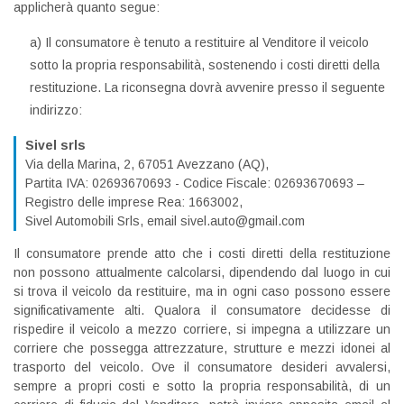
applicherà quanto segue:
a) Il consumatore è tenuto a restituire al Venditore il veicolo
sotto la propria responsabilità, sostenendo i costi diretti della
restituzione. La riconsegna dovrà avvenire presso il seguente
indirizzo:
Sivel srls
Via della Marina, 2, 67051 Avezzano (AQ),
Partita IVA: 02693670693 - Codice Fiscale: 02693670693 –
Registro delle imprese Rea: 1663002,
Sivel Automobili Srls, email sivel.auto@gmail.com
Il consumatore prende atto che i costi diretti della restituzione
non possono attualmente calcolarsi, dipendendo dal luogo in cui
si trova il veicolo da restituire, ma in ogni caso possono essere
significativamente alti. Qualora il consumatore decidesse di
rispedire il veicolo a mezzo corriere, si impegna a utilizzare un
corriere che possegga attrezzature, strutture e mezzi idonei al
trasporto del veicolo. Ove il consumatore desideri avvalersi,
sempre a propri costi e sotto la propria responsabilità, di un