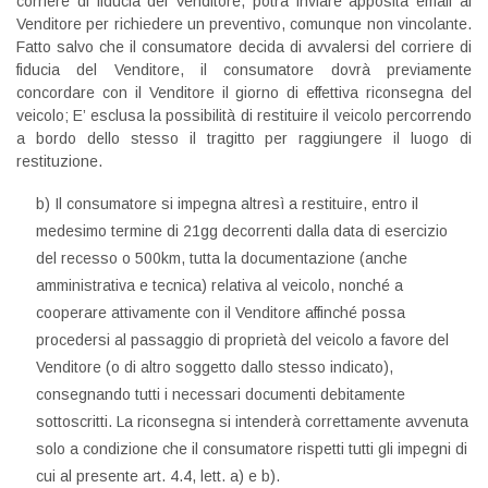
corriere di fiducia del Venditore, potrà inviare apposita email al
Venditore per richiedere un preventivo, comunque non vincolante.
Fatto salvo che il consumatore decida di avvalersi del corriere di
fiducia del Venditore, il consumatore dovrà previamente
concordare con il Venditore il giorno di effettiva riconsegna del
veicolo; E’ esclusa la possibilità di restituire il veicolo percorrendo
a bordo dello stesso il tragitto per raggiungere il luogo di
restituzione.
b) Il consumatore si impegna altresì a restituire, entro il
medesimo termine di 21gg decorrenti dalla data di esercizio
del recesso o 500km, tutta la documentazione (anche
amministrativa e tecnica) relativa al veicolo, nonché a
cooperare attivamente con il Venditore affinché possa
procedersi al passaggio di proprietà del veicolo a favore del
Venditore (o di altro soggetto dallo stesso indicato),
consegnando tutti i necessari documenti debitamente
sottoscritti. La riconsegna si intenderà correttamente avvenuta
solo a condizione che il consumatore rispetti tutti gli impegni di
cui al presente art. 4.4, lett. a) e b).