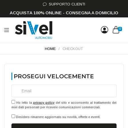
SUPPORTO CLIENTI
ACQUISTA 100% ONLINE - CONSEGNA A DOMICILIO
0
HOME
/
CHECKOUT
PROSEGUI VELOCEMENTE
Email
Ho letto la
privacy policy
del sito e acconsento al trattamento dei
miei dati personali per ricevere comunicazioni commerciali.
Desidero rimanere aggiornato su novità, offerte e eventi.